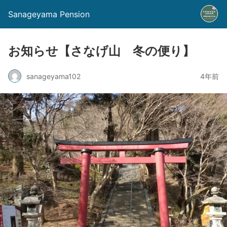
Sanageyama Pension
お知らせ【さなげ山 冬の便り】
sanageyama102
4年前